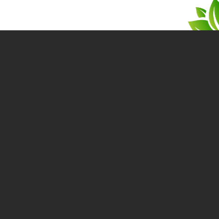
Un projet d’isolation ?
Parlons-en !